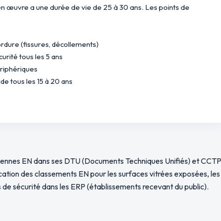
 œuvre a une durée de vie de 25 à 30 ans. Les points de
ordure (fissures, décollements)
urité tous les 5 ans
ériphériques
e tous les 15 à 20 ans
éennes EN dans ses DTU (Documents Techniques Unifiés) et CCTP
fication des classements EN pour les surfaces vitrées exposées, les
s de sécurité dans les ERP (établissements recevant du public).