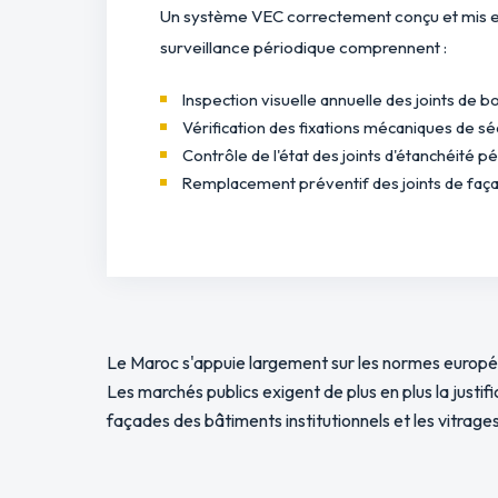
Un système VEC correctement conçu et mis en
surveillance périodique comprennent :
Inspection visuelle annuelle des joints de b
Vérification des fixations mécaniques de séc
Contrôle de l'état des joints d'étanchéité p
Remplacement préventif des joints de façad
Le Maroc s'appuie largement sur les normes europ
Les marchés publics exigent de plus en plus la justi
façades des bâtiments institutionnels et les vitrage