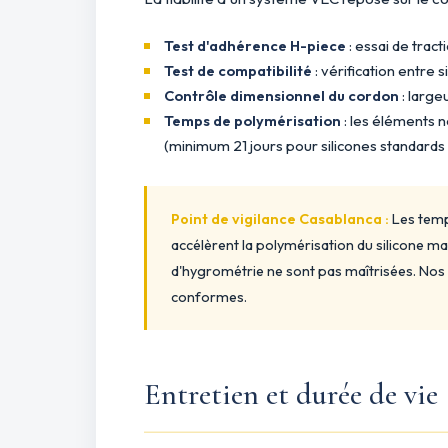
Test d'adhérence H-piece
: essai de trac
Test de compatibilité
: vérification entre 
Contrôle dimensionnel du cordon
: large
Temps de polymérisation
: les éléments n
(minimum 21 jours pour silicones standards
Point de vigilance Casablanca :
Les temp
accélèrent la polymérisation du silicone mai
d'hygrométrie ne sont pas maîtrisées. Nos a
conformes.
Entretien et durée de vie