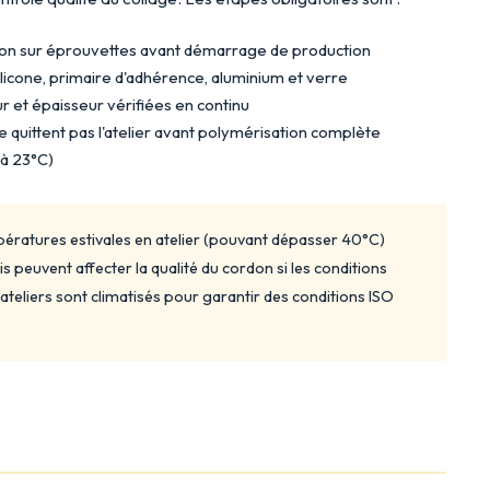
tion sur éprouvettes avant démarrage de production
silicone, primaire d'adhérence, aluminium et verre
ur et épaisseur vérifiées en continu
e quittent pas l'atelier avant polymérisation complète
 à 23°C)
ératures estivales en atelier (pouvant dépasser 40°C)
s peuvent affecter la qualité du cordon si les conditions
teliers sont climatisés pour garantir des conditions ISO