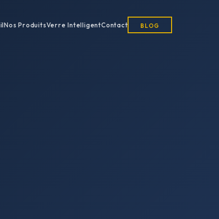
il
Nos Produits
Verre Intelligent
Contact
BLOG