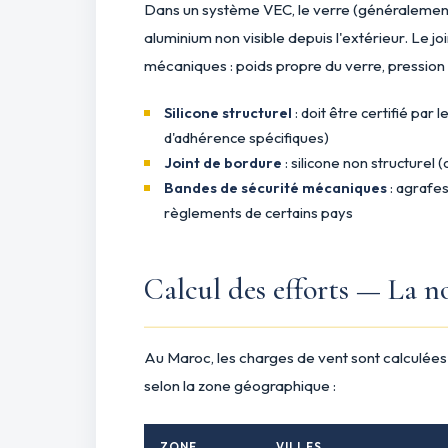
Dans un système VEC, le verre (généralement d
aluminium non visible depuis l'extérieur. Le joi
mécaniques : poids propre du verre, pression e
Silicone structurel
: doit être certifié par 
d'adhérence spécifiques)
Joint de bordure
: silicone non structurel 
Bandes de sécurité mécaniques
: agrafes
règlements de certains pays
Calcul des efforts — La
Au Maroc, les charges de vent sont calculée
selon la zone géographique :
ZONE
VILLES