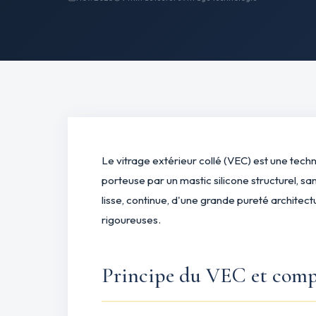
Le vitrage extérieur collé (VEC) est une techn
porteuse par un mastic silicone structurel, s
lisse, continue, d'une grande pureté archite
rigoureuses.
Principe du VEC et comp