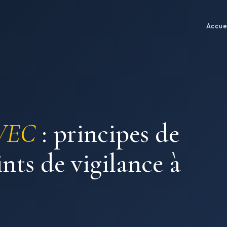
Accue
VEC
: principes de
nts de vigilance à