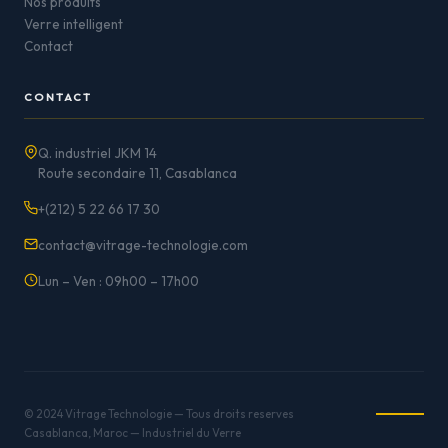
Nos produits
Verre intelligent
Contact
CONTACT
Q. industriel JKM 14
Route secondaire 11, Casablanca
+(212) 5 22 66 17 30
contact@vitrage-technologie.com
Lun – Ven : 09h00 – 17h00
© 2024 Vitrage Technologie — Tous droits reserves
Casablanca, Maroc — Industriel du Verre