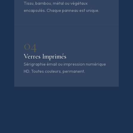
Tissu, bambou, métal ou végétaux
encapsulés. Chaque panneau est unique.
04
Verres Imprimés
Sérigraphie émail ou impression numérique
HD. Toutes couleurs, permanent.