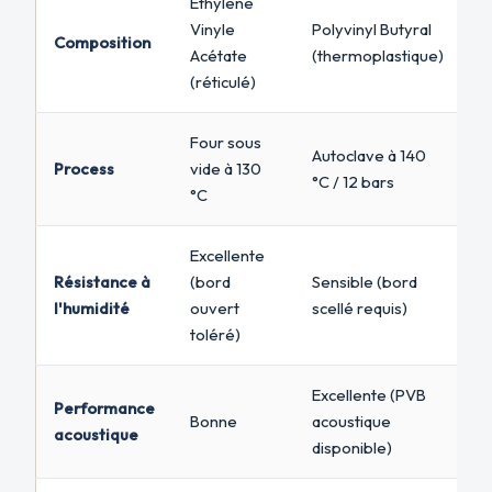
Éthylène
Vinyle
Polyvinyl Butyral
Composition
Acétate
(thermoplastique)
(réticulé)
Four sous
Autoclave à 140
Process
vide à 130
°C / 12 bars
°C
Excellente
Résistance à
(bord
Sensible (bord
l'humidité
ouvert
scellé requis)
toléré)
Excellente (PVB
Performance
Bonne
acoustique
acoustique
disponible)