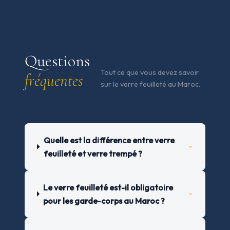
Questions
Tout ce que vous devez savoir
fréquentes
sur le verre feuilleté au Maroc.
Quelle est la différence entre verre
feuilleté et verre trempé ?
Le verre feuilleté est-il obligatoire
pour les garde-corps au Maroc ?